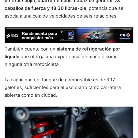
de triple bujía
,
cuatro tiempos, capaz de generar 23
caballos de fuerza y 18,30 libras-pie
; potencia que se
asocia a una caja de velocidades de seis relaciones.
También cuenta con un
sistema de refrigeración por
líquido
que otorga una experiencia de manejo como
ninguna otra motocicleta.
La capacidad del tanque de combustible es de 3,17
galones, suficientes para el uso diario tanto carretera
abierta como en ciudad.