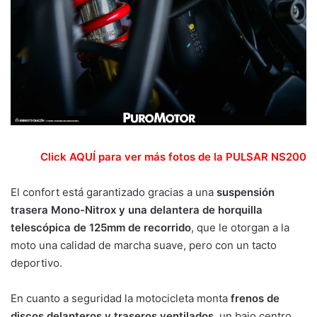
Click AQUÍ para ver más fotos de la PULSAR NS200
El confort está garantizado gracias a una
suspensión
trasera Mono-Nitrox y una delantera de horquilla
telescópica de 125mm de recorrido
, que le otorgan a la
moto una calidad de marcha suave, pero con un tacto
deportivo.
En cuanto a seguridad la motocicleta monta
frenos de
discos delanteros y traseros ventilados
, un bajo centro