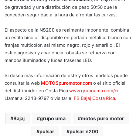
de gravedad y una distribución de peso 50:50 que le
conceden seguridad a la hora de afrontar las curvas.
El aspecto de la
NS200
es realmente imponente, combina
un estilo bicolor disponible en perlado metálico blanco con
franjas multicolor, así mismo negro, rojo y amarillo,. El
estilo agresivo y apariencia robusta se refuerza con
mandos iluminados y luces traseras LED.
Si desea más información de este y otros modelos puede
consultar la web
MOTOSpuromotor.com
o el sitio oficial
del distribuidor en Costa Rica
www.grupouma.com/cr
.
Llamar al 2248-9797 o visitar el
FB Bajaj Costa Rica
.
Bajaj
grupo uma
motos puro motor
pulsar
pulsar n200