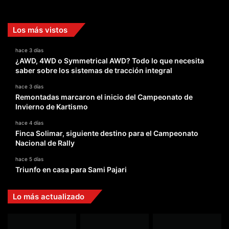
Facebook
X
YouTube
Instagram
TikTok
Los más vistos
hace 3 días
¿AWD, 4WD o Symmetrical AWD? Todo lo que necesita
saber sobre los sistemas de tracción integral
hace 3 días
Remontadas marcaron el inicio del Campeonato de
Invierno de Kartismo
hace 4 días
Finca Solimar, siguiente destino para el Campeonato
Nacional de Rally
hace 5 días
Triunfo en casa para Sami Pajari
Lo más actualizado