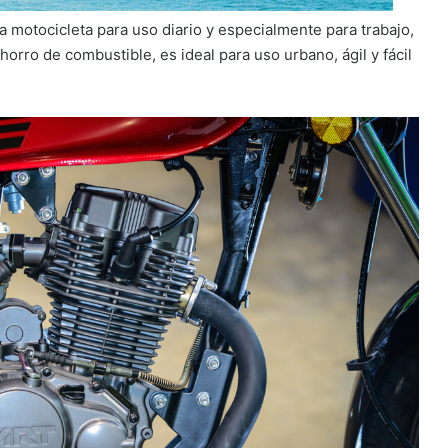
a motocicleta para uso diario y especialmente para trabajo,
ahorro de combustible, es ideal para uso urbano, ágil y fácil