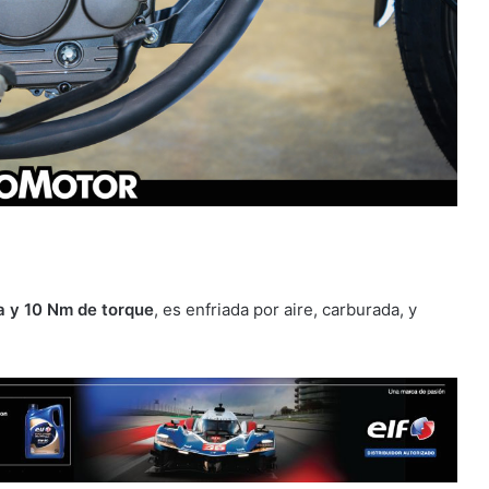
O
a y 10 Nm de torque
, es enfriada por aire, carburada, y