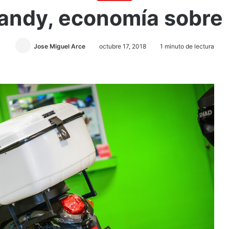
ndy, economía sobre
Jose Miguel Arce
octubre 17, 2018
1 minuto de lectura