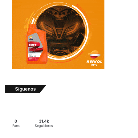
Síguenos
0
31.4k
Fans
Seguidores