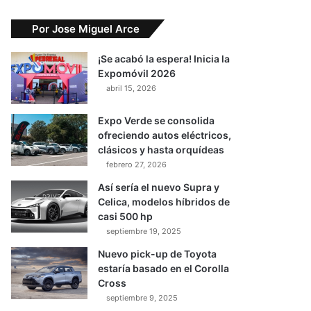
Por Jose Miguel Arce
¡Se acabó la espera! Inicia la
Expomóvil 2026
abril 15, 2026
Expo Verde se consolida
ofreciendo autos eléctricos,
clásicos y hasta orquídeas
febrero 27, 2026
Así sería el nuevo Supra y
Celica, modelos híbridos de
casi 500 hp
septiembre 19, 2025
Nuevo pick-up de Toyota
estaría basado en el Corolla
Cross
septiembre 9, 2025