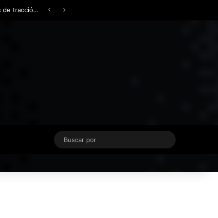
Facebook
X
YouTube
Instagram
TikTok
Acceso
Switch skin
Buscar
por