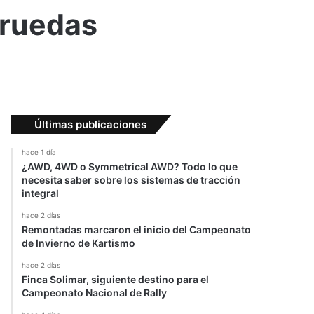
 ruedas
Últimas publicaciones
hace 1 día
¿AWD, 4WD o Symmetrical AWD? Todo lo que
necesita saber sobre los sistemas de tracción
integral
hace 2 días
Remontadas marcaron el inicio del Campeonato
de Invierno de Kartismo
hace 2 días
Finca Solimar, siguiente destino para el
Campeonato Nacional de Rally