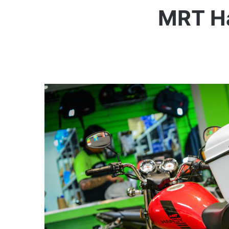
MRT Ha