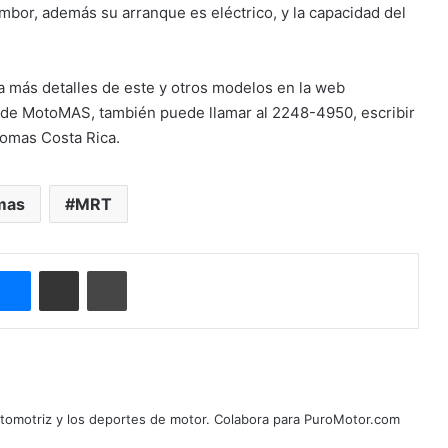
ambor, además su arranque es eléctrico, y la capacidad del
a más detalles de este y otros modelos en la web
a de MotoMAS, también puede llamar al 2248-4950, escribir
tomas Costa Rica.
mas
MRT
Messenger
Compartir por correo electrónico
Imprimir
automotriz y los deportes de motor. Colabora para PuroMotor.com