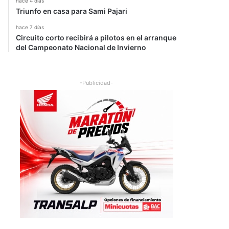
hace 4 días
Triunfo en casa para Sami Pajari
hace 7 días
Circuito corto recibirá a pilotos en el arranque
del Campeonato Nacional de Invierno
-Publicidad-