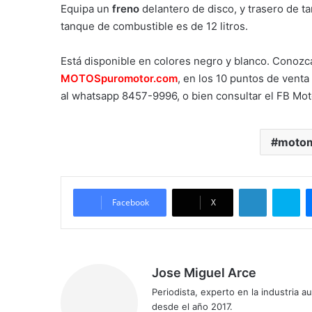
Equipa un
freno
delantero de disco, y trasero de t
tanque de combustible es de 12 litros.
Está disponible en colores negro y blanco. Conozc
MOTOSpuromotor.com
, en los 10 puntos de vent
al whatsapp 8457-9996, o bien consultar el FB Mo
moto
LinkedIn
Skype
Facebook
X
Jose Miguel Arce
Periodista, experto en la industria 
desde el año 2017.